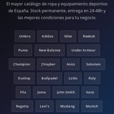
El mayor catálogo de ropa y equipamiento deportivo
de España. Stock permanente, entrega en 24-48h y
las mejores condiciones para tu negocio.
Umbro
Adidas
Nike
Reebok
Puma
New Balance
Under Armour
Champion
J’Hayber
Asics
Salomon
Dunlop
Bullpadel
Lotto
Roly
Fila
Joma
John Smith
Vans
Regatta
Levi’s
Mustang
Munich