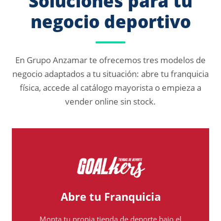
Soluciones para tu
negocio deportivo
En Grupo Anzamar te ofrecemos tres modelos de
negocio adaptados a tu situación: abre tu franquicia
física, accede al catálogo mayorista o empieza a
vender online sin stock.
Abre tu Franquicia
Monta tu propia tienda de deporte bajo el